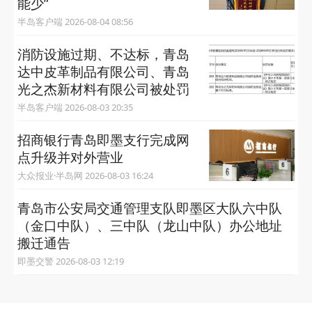
能少”
半岛客户端 2026-08-04 08:56
消防设施过期、不达标，青岛
达中皮革制品有限公司、青岛
光之杰新材料有限公司被处罚
半岛客户端 2026-08-03 20:35
招商银行青岛即墨支行完成网
点升级并对外营业
大众报业·半岛网 2026-08-03 16:24
青岛市公安局交通管理支队即墨区大队六中队
（金口中队）、三中队（龙山中队）办公地址
搬迁通告
即墨交警 2026-08-03 12:19