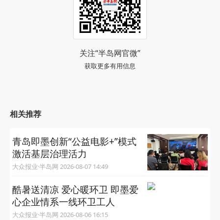
关注“半岛网官微”
获取更多有用信息
相关推荐
青岛即墨创新“公益电影+”模式
激活基层治理活力
大众报业·半岛网 2026-08-07 14:49
酷暑送清凉 爱心暖环卫 即墨爱
心企业情系一线环卫工人
大众报业·半岛网 2026-08-06 16:15