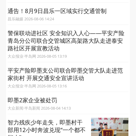
通告！8月9日昌乐一区域实行交通管制
昌乐融媒 2026-08-06 14:24
警保联动进社区 安全知识入人心——平安产险
青岛分公司联合交管城区高架路大队走进泰安
路社区开展宣教活动
大众报业·半岛网 2026-08-05 13:19
平安产险即墨支公司联合即墨交管大队走进范
家街村 开展交通安全宣讲活动
大众报业·半岛网 2026-08-05 13:16
即墨2家企业被处罚
大众新闻·半岛新闻 2026-08-04 14:13
智力残疾少年走失，即墨村干
部用12小时奔波兑现“一个都不